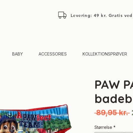
Levering: 49 kr. Gratis ve
BABY
ACCESSORIES
KOLLEKTIONSPRØVER
PAW P
badeb
 89,95 kr. 
p
Størrelse
*