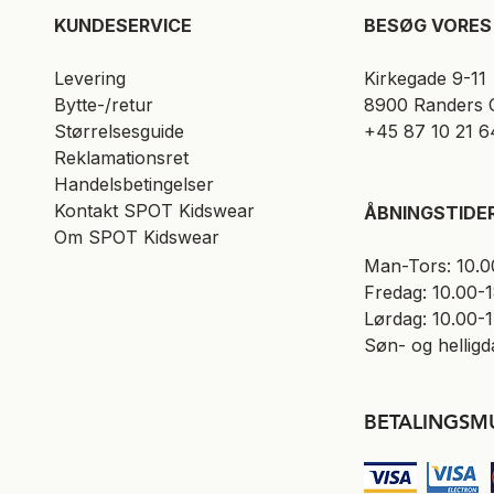
KUNDESERVICE​
BESØG VORES 
Levering
Kirkegade 9-11
Bytte-/retur
8900 Randers 
Størrelsesguide
+45 87 10 21 6
Reklamationsret
Handelsbetingelser
Kontakt SPOT Kidswear
ÅBNINGSTIDE
Om SPOT Kidswear
Man-Tors: 10.0
Fredag: 10.00-
Lørdag: 10.00-
Søn- og helligd
BETALINGSM