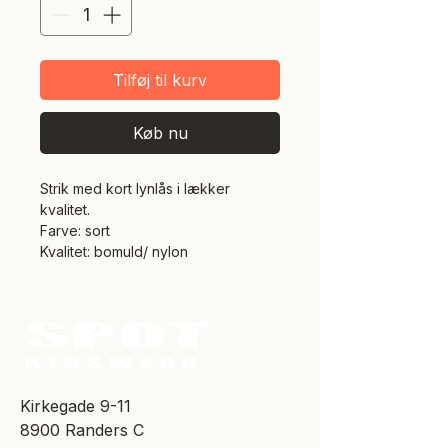
Tilføj til kurv
Køb nu
Strik med kort lynlås i lækker
kvalitet.
Farve: sort
Kvalitet: bomuld/ nylon
​Kirkegade 9-11
8900 Randers C