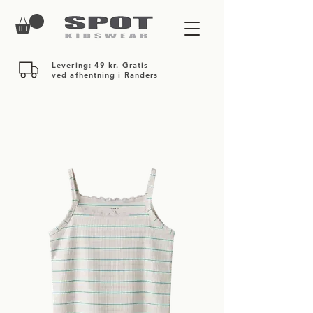
Levering: 49 kr. Gratis
ved afhentning i Randers