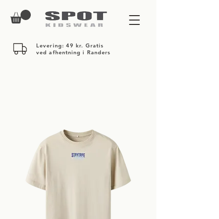
Levering: 49 kr. Gratis
ved afhentning i Randers