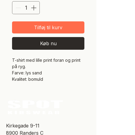
Tilføj til kurv
Køb nu
T-shirt med lille print foran og print
på ryg.
Farve: lys sand
Kvalitet: bomuld
​Kirkegade 9-11
8900 Randers C