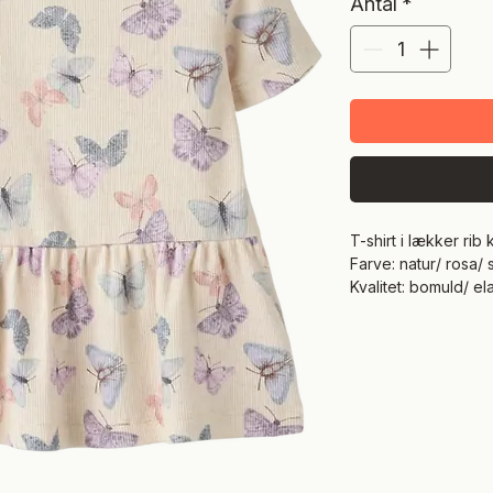
Antal
*
T-shirt i lækker rib 
Farve: natur/ rosa/ 
Kvalitet: bomuld/ el