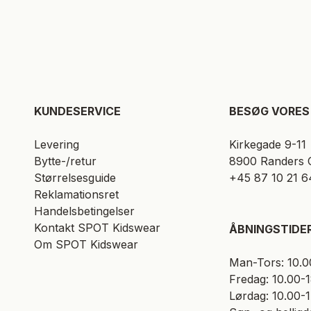
KUNDESERVICE​
BESØG VORES 
Levering
Kirkegade 9-11
Bytte-/retur
8900 Randers 
Størrelsesguide
+45 87 10 21 6
Reklamationsret
Handelsbetingelser
Kontakt SPOT Kidswear
ÅBNINGSTIDE
Om SPOT Kidswear
Man-Tors: 10.0
Fredag: 10.00-
Lørdag: 10.00-