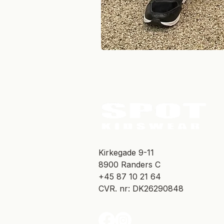
​Kirkegade 9-11
8900 Randers C
+45 87 10 21 64
CVR. nr: DK26290848