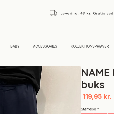
Levering: 49 kr. Gratis ve
BABY
ACCESSORIES
KOLLEKTIONSPRØVER
NAME 
buks
 119,95 kr. 
Størrelse
*