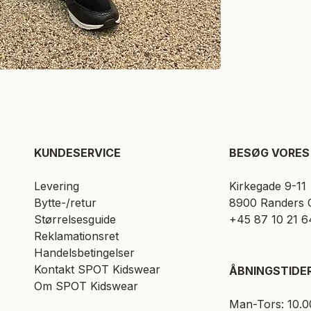
KUNDESERVICE​
BESØG VORES 
Levering
Kirkegade 9-11
Bytte-/retur
8900 Randers 
Størrelsesguide
+45 87 10 21 6
Reklamationsret
Handelsbetingelser
Kontakt SPOT Kidswear
ÅBNINGSTIDE
Om SPOT Kidswear
Man-Tors: 10.0