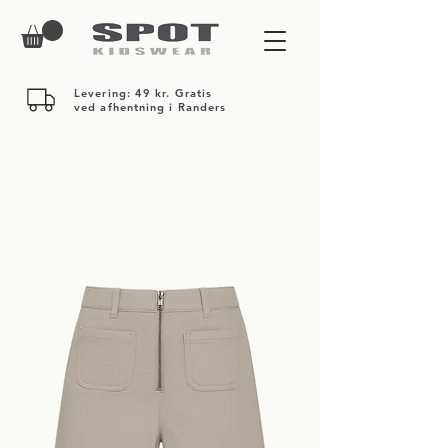
Levering: 49 kr. Gratis
ved afhentning i Randers