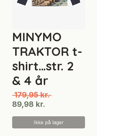
MINYMO
TRAKTOR t-
shirt…str. 2
& 4 år
Regulær
 179,95 kr. 
Salgspris
pris
89,98 kr.
Ikke på lager