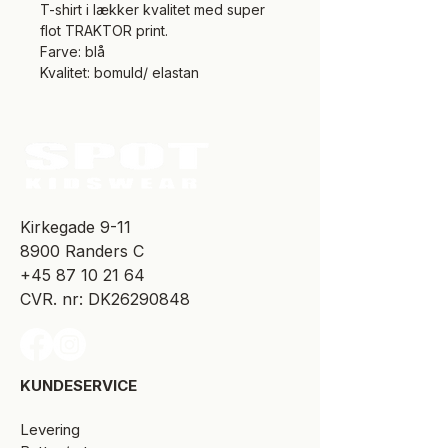
T-shirt i lækker kvalitet med super
flot TRAKTOR print.
Farve: blå
Kvalitet: bomuld/ elastan
​Kirkegade 9-11
8900 Randers C
+45 87 10 21 64
CVR. nr: DK26290848
KUNDESERVICE​
Levering