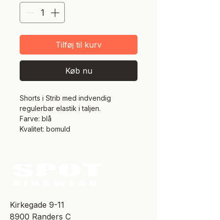
Tilføj til kurv
Køb nu
Shorts i Strib med indvendig
regulerbar elastik i taljen.
Farve: blå
Kvalitet: bomuld
​Kirkegade 9-11
8900 Randers C