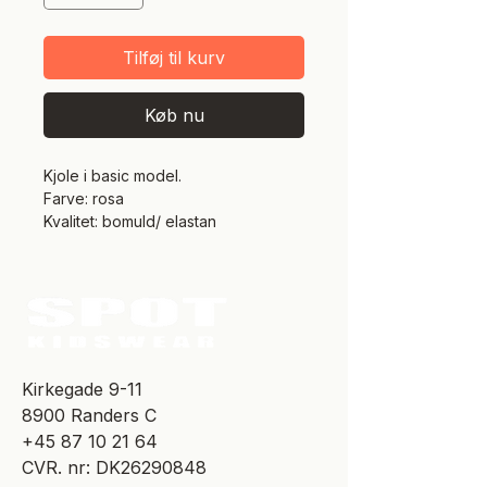
Tilføj til kurv
Køb nu
Kjole i basic model.
Farve: rosa
Kvalitet: bomuld/ elastan
​Kirkegade 9-11
8900 Randers C
+45 87 10 21 64
CVR. nr: DK26290848