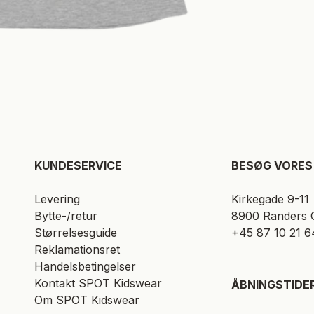
KUNDESERVICE​
BESØG VORES 
Levering
Kirkegade 9-11
Bytte-/retur
8900 Randers 
Størrelsesguide
+45 87 10 21 6
Reklamationsret
Handelsbetingelser
Kontakt SPOT Kidswear
ÅBNINGSTIDE
Om SPOT Kidswear