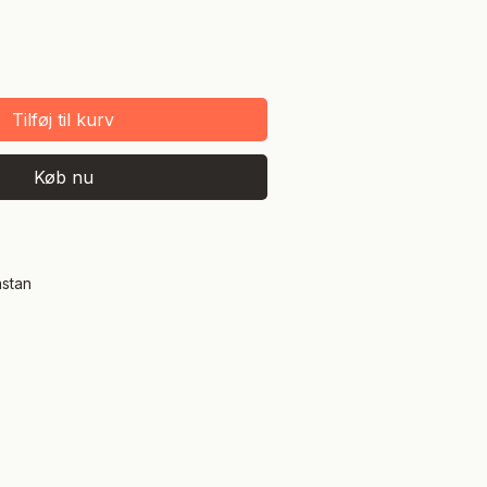
Tilføj til kurv
Køb nu
astan