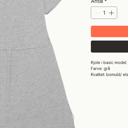
Antal
*
Kjole i basic model.
Farve: grå
Kvalitet: bomuld/ el