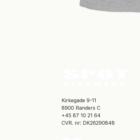
​Kirkegade 9-11
8900 Randers C
+45 87 10 21 64
CVR. nr: DK26290848