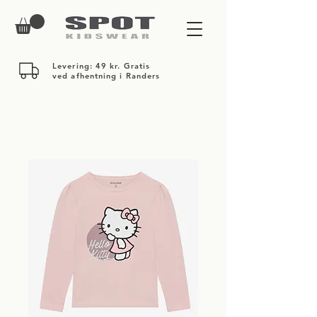
Levering: 49 kr. Gratis
ved afhentning i Randers