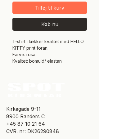
Tilføj til kurv
Køb nu
T-shirt i lækker kvalitet med HELLO
KITTY print foran.
Farve: rosa
Kvalitet: bomuld/ elastan
​Kirkegade 9-11
8900 Randers C
+45 87 10 21 64
CVR. nr: DK26290848