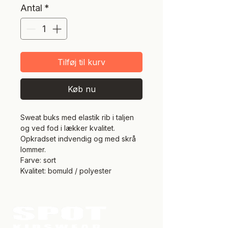
Antal
*
Tilføj til kurv
Køb nu
Sweat buks med elastik rib i taljen
og ved fod i lækker kvalitet.
Opkradset indvendig og med skrå
lommer.
Farve: sort
Kvalitet: bomuld / polyester