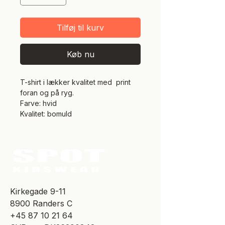
Tilføj til kurv
Køb nu
T-shirt i lækker kvalitet med print
foran og på ryg.
Farve: hvid
Kvalitet: bomuld
​Kirkegade 9-11
8900 Randers C
+45 87 10 21 64