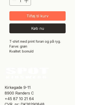
Tilføj til kurv
Køb nu
T-shirt med print foran og på ryg.
Farve: grøn
Kvalitet: bomuld
​Kirkegade 9-11
8900 Randers C
+45 87 10 21 64
CVR. nr: DK26290848