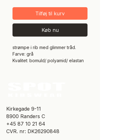
Tilføj til kurv
Køb nu
strømpe i rib med glimmer tråd.
Farve: grå
Kvalitet: bomuld/ polyamid/ elastan
​Kirkegade 9-11
8900 Randers C
+45 87 10 21 64
CVR. nr: DK26290848