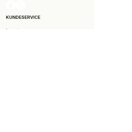
KUNDESERVICE​
Levering
Bytte-/retur
Størrelsesguide
Reklamationsret
Handelsbetingelser
Kontakt SPOT Kidswear
Om SPOT Kidswear
BESØG VORES FYSISKE BUTIK:
Kirkegade 9-11
8900 Randers C
+45 87 10 21 64
ÅBNINGSTIDER