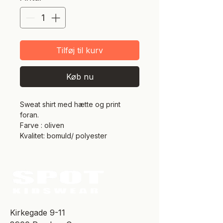
Tilføj til kurv
Køb nu
Sweat shirt med hætte og print
foran.
Farve : oliven
Kvalitet: bomuld/ polyester
​Kirkegade 9-11