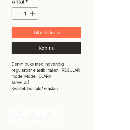
Antal
*
Tilføj til kurv
Køb nu
Denim buks med indvendig
regulerbar elastik i taljen i REGULAR
model.Model: CLARK
farve: blå
Kvalitet: bomuld/ elastan