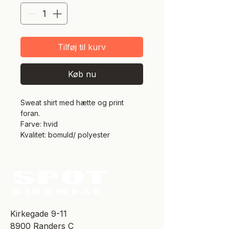
Tilføj til kurv
Køb nu
Sweat shirt med hætte og print
foran.
Farve: hvid
Kvalitet: bomuld/ polyester
​Kirkegade 9-11
8900 Randers C