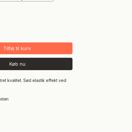
Tilføj til kurv
Køb nu
ret kvalitet. Sød elastik effekt ved
astan