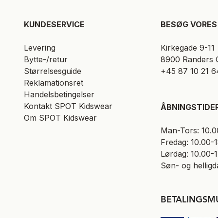
KUNDESERVICE​
BESØG VORES 
Levering
Kirkegade 9-11
Bytte-/retur
8900 Randers 
Størrelsesguide
+45 87 10 21 6
Reklamationsret
Handelsbetingelser
Kontakt SPOT Kidswear
ÅBNINGSTIDE
Om SPOT Kidswear
Man-Tors: 10.0
Fredag: 10.00-
Lørdag: 10.00-
Søn- og helligd
BETALINGSM