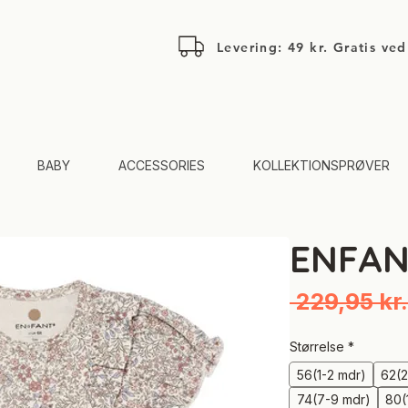
Levering: 49 kr. Gratis ve
BABY
ACCESSORIES
KOLLEKTIONSPRØVER
ENFAN
 229,95 kr.
Størrelse
*
56(1-2 mdr)
62(2
74(7-9 mdr)
80(