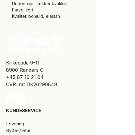
Undertrøje i lækker kvalitet.
Farve: sort
Kvalitet: bomuld/ elastan
​Kirkegade 9-11
8900 Randers C
+45 87 10 21 64
CVR. nr: DK26290848
KUNDESERVICE​
Levering
Bytte-/retur