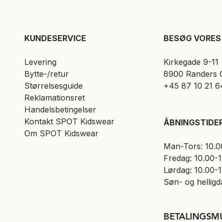
KUNDESERVICE​
BESØG VORES 
Levering
Kirkegade 9-11
Bytte-/retur
8900 Randers 
Størrelsesguide
+45 87 10 21 6
Reklamationsret
Handelsbetingelser
Kontakt SPOT Kidswear
ÅBNINGSTIDE
Om SPOT Kidswear
Man-Tors: 10.0
Fredag: 10.00-
Lørdag: 10.00-
Søn- og helligd
BETALINGSM