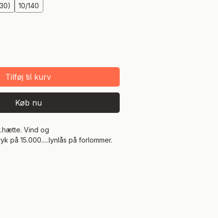
130)
10/140
Tilføj til kurv
Køb nu
.hætte. Vind og
k på 15.000.....lynlås på forlommer.