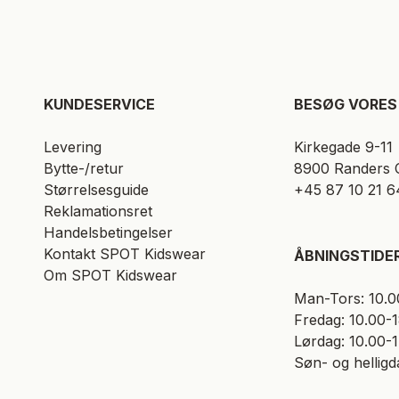
KUNDESERVICE​
BESØG VORES 
Levering
Kirkegade 9-11
Bytte-/retur
8900 Randers 
Størrelsesguide
+45 87 10 21 6
Reklamationsret
Handelsbetingelser
Kontakt SPOT Kidswear
ÅBNINGSTIDE
Om SPOT Kidswear
Man-Tors: 10.0
Fredag: 10.00-
Lørdag: 10.00-
Søn- og helligd