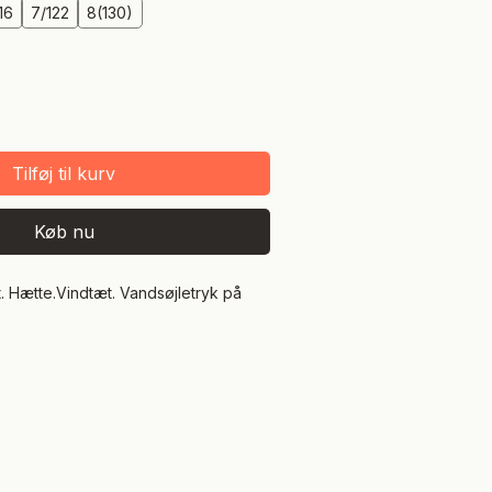
16
7/122
8(130)
Tilføj til kurv
Køb nu
. Hætte.Vindtæt. Vandsøjletryk på